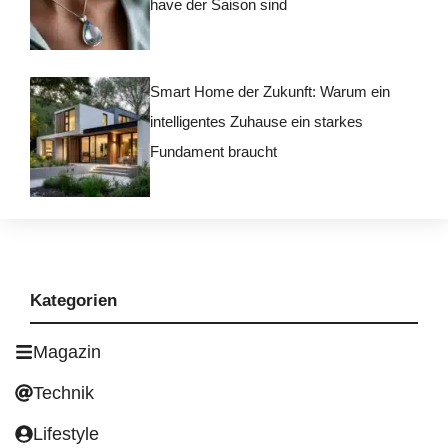
have der Saison sind
Smart Home der Zukunft: Warum ein
intelligentes Zuhause ein starkes
Fundament braucht
Kategorien
Magazin
Technik
Lifestyle