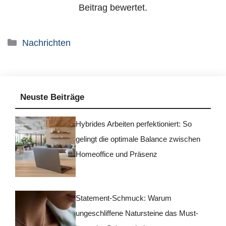
Beitrag bewertet.
Kategorien
Nachrichten
Neuste Beiträge
Hybrides Arbeiten perfektioniert: So
gelingt die optimale Balance zwischen
Homeoffice und Präsenz
Statement-Schmuck: Warum
ungeschliffene Natursteine das Must-