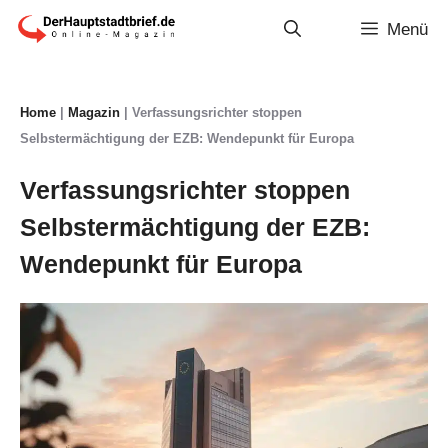
Zum
Menü
Inhalt
springen
Home
|
Magazin
|
Verfassungsrichter stoppen
Selbstermächtigung der EZB: Wendepunkt für Europa
Verfassungsrichter stoppen
Selbstermächtigung der EZB:
Wendepunkt für Europa