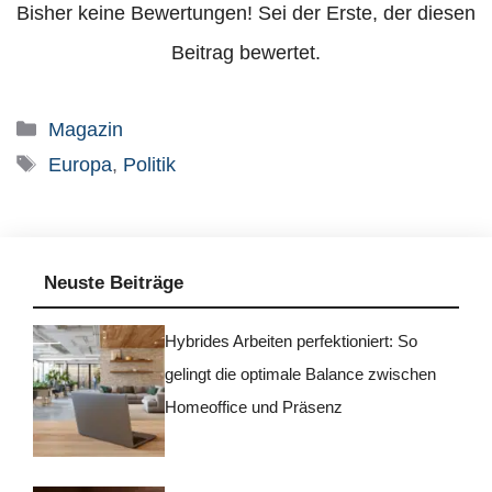
Bisher keine Bewertungen! Sei der Erste, der diesen
Beitrag bewertet.
Kategorien
Magazin
Schlagwörter
Europa
,
Politik
Neuste Beiträge
Hybrides Arbeiten perfektioniert: So
gelingt die optimale Balance zwischen
Homeoffice und Präsenz