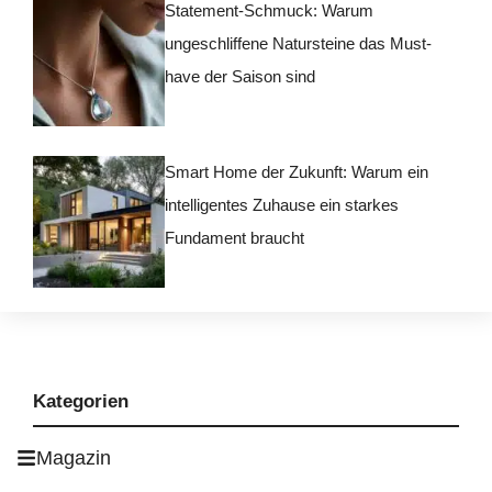
Statement-Schmuck: Warum
ungeschliffene Natursteine das Must-
have der Saison sind
Smart Home der Zukunft: Warum ein
intelligentes Zuhause ein starkes
Fundament braucht
Kategorien
Magazin