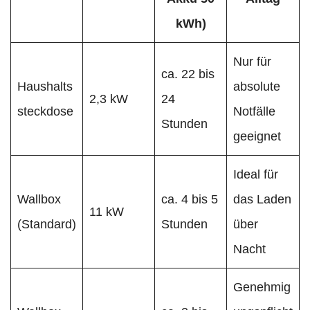
kWh)
Nur für
ca. 22 bis
Haushalts
absolute
2,3 kW
24
steckdose
Notfälle
Stunden
geeignet
Ideal für
Wallbox
ca. 4 bis 5
das Laden
11 kW
(Standard)
Stunden
über
Nacht
Genehmig