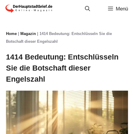
Zum
Menü
Inhalt
springen
Home
|
Magazin
|
1414 Bedeutung: Entschlüsseln Sie die
Botschaft dieser Engelszahl
1414 Bedeutung: Entschlüsseln
Sie die Botschaft dieser
Engelszahl