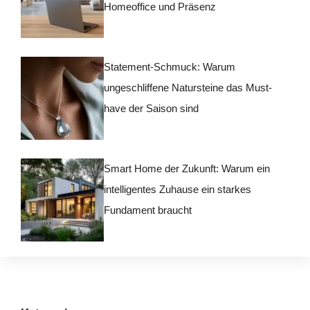
Homeoffice und Präsenz
Statement-Schmuck: Warum
ungeschliffene Natursteine das Must-
have der Saison sind
Smart Home der Zukunft: Warum ein
intelligentes Zuhause ein starkes
Fundament braucht