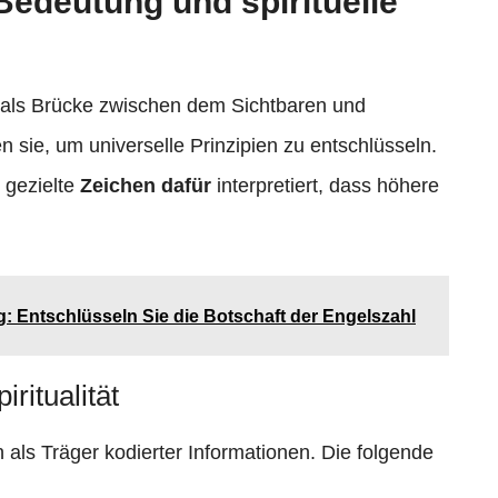
Bedeutung und spirituelle
er als Brücke zwischen dem Sichtbaren und
en sie, um universelle Prinzipien zu entschlüsseln.
 gezielte
Zeichen dafür
interpretiert, dass höhere
: Entschlüsseln Sie die Botschaft der Engelszahl
ritualität
als Träger kodierter Informationen. Die folgende