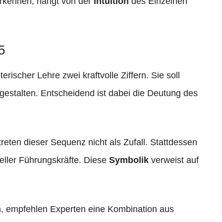
erkennen, hängt von der
Intuition
des Einzelnen
5
rischer Lehre zwei kraftvolle Ziffern. Sie soll
gestalten. Entscheidend ist dabei die Deutung des
treten dieser Sequenz nicht als Zufall. Stattdessen
tueller Führungskräfte. Diese
Symbolik
verweist auf
n, empfehlen Experten eine Kombination aus