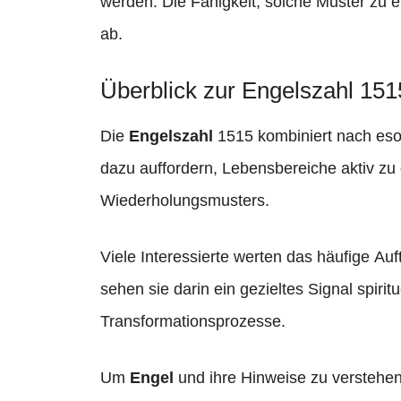
werden. Die Fähigkeit, solche Muster zu 
ab.
Überblick zur Engelszahl 151
Die
Engelszahl
1515 kombiniert nach esote
dazu auffordern, Lebensbereiche aktiv zu 
Wiederholungsmusters.
Viele Interessierte werten das häufige Auf
sehen sie darin ein gezieltes Signal spiri
Transformationsprozesse.
Um
Engel
und ihre Hinweise zu verstehe