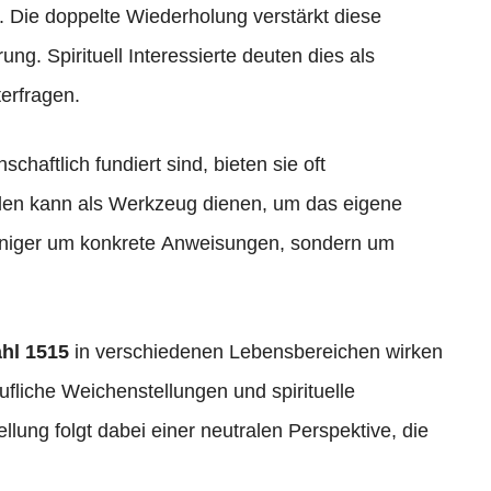
. Die doppelte Wiederholung verstärkt diese
g. Spirituell Interessierte deuten dies als
erfragen.
chaftlich fundiert sind, bieten sie oft
len kann als Werkzeug dienen, um das eigene
weniger um konkrete Anweisungen, sondern um
hl 1515
in verschiedenen Lebensbereichen wirken
fliche Weichenstellungen und spirituelle
lung folgt dabei einer neutralen Perspektive, die