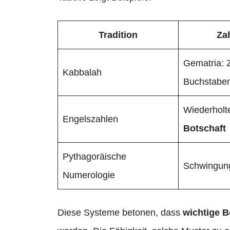
Tradition
Za
Gematria: 
Kabbalah
Buchstabe
Wiederholt
Engelszahlen
Botschaft
Pythagoräische
Schwingung
Numerologie
Diese Systeme betonen, dass
wichtige B