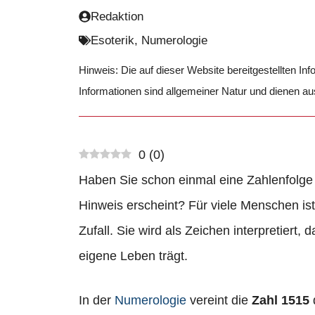
Redaktion
Esoterik
,
Numerologie
Hinweis: Die auf dieser Website bereitgestellten In
Informationen sind allgemeiner Natur und dienen a
0
(
0
)
Haben Sie schon einmal eine Zahlenfolge 
Hinweis erscheint? Für viele Menschen is
Zufall. Sie wird als Zeichen interpretiert, 
eigene Leben trägt.
In der
Numerologie
vereint die
Zahl 1515
d