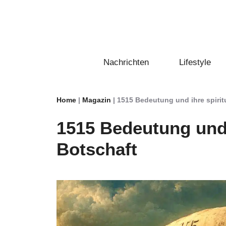
Zum
Inhalt
springen
Nachrichten
Lifestyle
Home
|
Magazin
|
1515 Bedeutung und ihre spirit
1515 Bedeutung und i
Botschaft