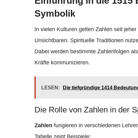
Einführung in die 1515 
Symbolik
In vielen Kulturen gelten Zahlen seit jeh
Unsichtbaren. Spirituelle Traditionen nutz
Dabei werden bestimmte Zahlenfolgen als
Kräfte kommunizieren.
LESEN:
Die tiefgründige 1414 Bedeutung
Die Rolle von Zahlen in der Spi
Zahlen
fungieren in verschiedenen Lehren 
Tabelle zeigt Beispiele: