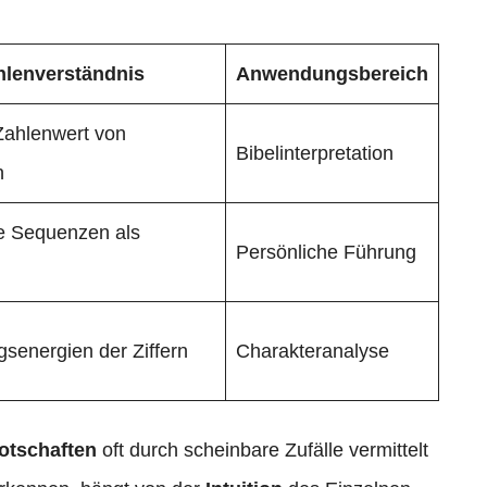
hlenverständnis
Anwendungsbereich
Zahlenwert von
Bibelinterpretation
n
e Sequenzen als
Persönliche Führung
senergien der Ziffern
Charakteranalyse
otschaften
oft durch scheinbare Zufälle vermittelt