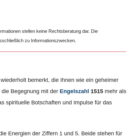
formationen stellen keine Rechtsberatung dar. Die
usschließlich zu Informationszwecken.
wiederholt bemerkt, die Ihnen wie ein geheimer
t die Begegnung mit der
Engelszahl
1515
mehr als
das spirituelle Botschaften und Impulse für das
ie Energien der Ziffern 1 und 5. Beide stehen für