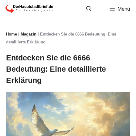
Zum
Menü
Inhalt
springen
Home
|
Magazin
|
Entdecken Sie die 6666 Bedeutung: Eine
detaillierte Erklärung
Entdecken Sie die 6666
Bedeutung: Eine detaillierte
Erklärung