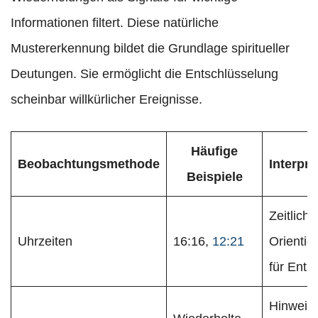
Informationen filtert. Diese natürliche
Mustererkennung bildet die Grundlage spiritueller
Deutungen. Sie ermöglicht die Entschlüsselung
scheinbar willkürlicher Ereignisse.
Häufige
Beobachtungsmethode
Interpr
Beispiele
Zeitliche
Uhrzeiten
16:16,
12:21
Orientie
für Ents
Hinweise