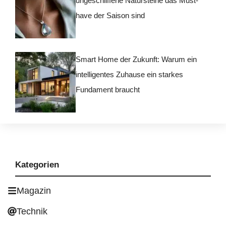
ungeschliffene Natursteine das Must-
have der Saison sind
Smart Home der Zukunft: Warum ein
intelligentes Zuhause ein starkes
Fundament braucht
Kategorien
Magazin
Technik