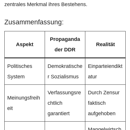
zentrales Merkmal ihres Bestehens.​
Zusammenfassung:
Propaganda
Aspekt
Realität
der DDR
Politisches
Demokratische
Einparteiendikt
System
r Sozialismus
atur
Verfassungsre
Durch Zensur
Meinungsfreih
chtlich
faktisch
eit
garantiert
aufgehoben
Mangelwirtsch