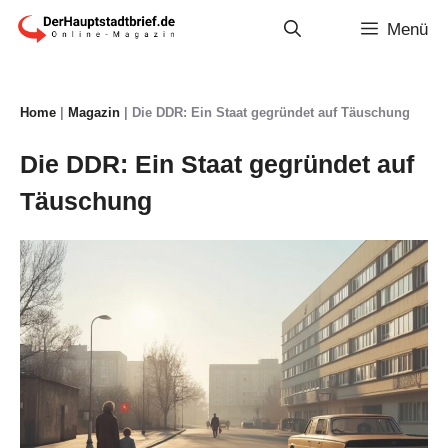
Zum
Menü
Inhalt
springen
Home
|
Magazin
|
Die DDR: Ein Staat gegründet auf Täuschung
Die DDR: Ein Staat gegründet auf
Täuschung