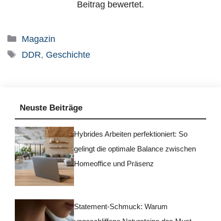
Beitrag bewertet.
Kategorien
Magazin
Schlagwörter
DDR
,
Geschichte
Neuste Beiträge
Hybrides Arbeiten perfektioniert: So
gelingt die optimale Balance zwischen
Homeoffice und Präsenz
Statement-Schmuck: Warum