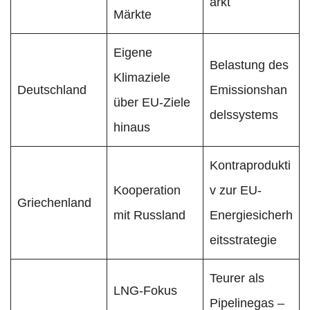
arkt
Märkte
Eigene
Belastung des
Klimaziele
Deutschland
Emissionshan
über EU-Ziele
delssystems
hinaus
Kontraprodukti
Kooperation
v zur EU-
Griechenland
mit Russland
Energiesicherh
eitsstrategie
Teurer als
LNG-Fokus
Pipelinegas –