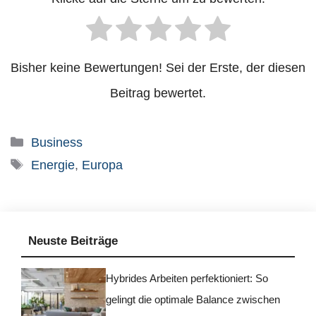
Bisher keine Bewertungen! Sei der Erste, der diesen
Beitrag bewertet.
Kategorien
Business
Schlagwörter
Energie
,
Europa
Neuste Beiträge
Hybrides Arbeiten perfektioniert: So
gelingt die optimale Balance zwischen