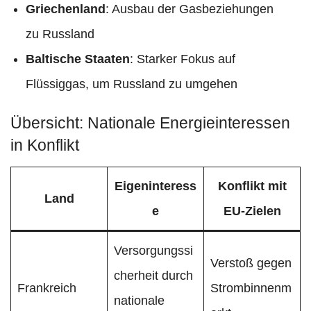
Griechenland
: Ausbau der Gasbeziehungen
zu Russland
Baltische Staaten
: Starker Fokus auf
Flüssiggas, um Russland zu umgehen
Übersicht: Nationale Energieinteressen
in Konflikt
Eigeninteress
Konflikt mit
Land
e
EU-Zielen
Versorgungssi
Verstoß gegen
cherheit durch
Frankreich
Strombinnenm
nationale