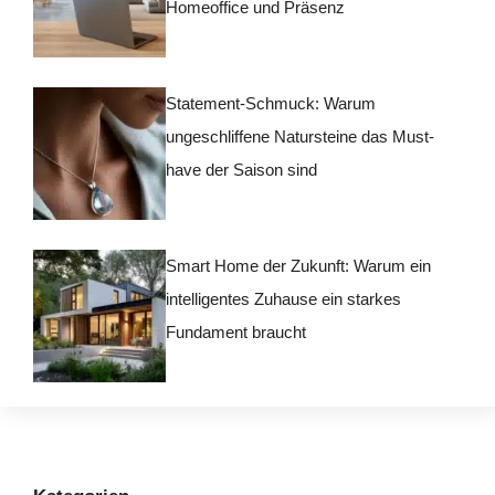
Homeoffice und Präsenz
Statement-Schmuck: Warum
ungeschliffene Natursteine das Must-
have der Saison sind
Smart Home der Zukunft: Warum ein
intelligentes Zuhause ein starkes
Fundament braucht