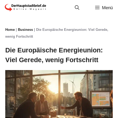
Zum
Menü
Inhalt
springen
Home
|
Business
|
Die Europäische Energieunion: Viel Gerede,
wenig Fortschritt
Die Europäische Energieunion:
Viel Gerede, wenig Fortschritt