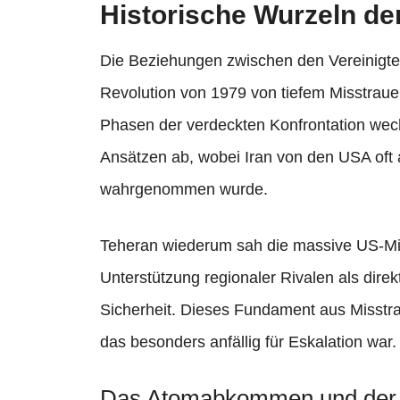
Historische Wurzeln de
Die Beziehungen zwischen den Vereinigten
Revolution von 1979 von tiefem Misstraue
Phasen der verdeckten Konfrontation wech
Ansätzen ab, wobei Iran von den USA oft a
wahrgenommen wurde.
Teheran wiederum sah die massive US-Mi
Unterstützung regionaler Rivalen als dir
Sicherheit. Dieses Fundament aus Misstra
das besonders anfällig für Eskalation war.
Das Atomabkommen und der 