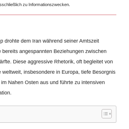
usschließlich zu Informationszwecken.
 drohte dem Iran während seiner Amtszeit
die bereits angespannten Beziehungen zwischen
fte. Diese aggressive Rhetorik, oft begleitet von
eltweit, insbesondere in Europa, tiefe Besorgnis
n im Nahen Osten aus und führte zu intensiven
tion.