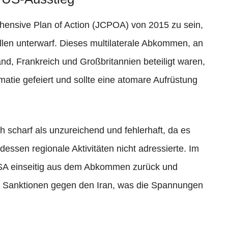
ensive Plan of Action (JCPOA) von 2015 zu sein,
len unterwarf. Dieses multilaterale Abkommen, an
d, Frankreich und Großbritannien beteiligt waren,
omatie gefeiert und sollte eine atomare Aufrüstung
 scharf als unzureichend und fehlerhaft, da es
essen regionale Aktivitäten nicht adressierte. Im
SA einseitig aus dem Abkommen zurück und
 Sanktionen gegen den Iran, was die Spannungen