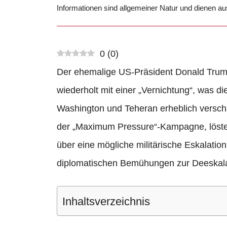
Informationen sind allgemeiner Natur und dienen a
0
(
0
)
Der ehemalige US-Präsident Donald Trump
wiederholt mit einer „Vernichtung“, was 
Washington und Teheran erheblich verschär
der „Maximum Pressure“-Kampagne, löste w
über eine mögliche militärische Eskalatio
diplomatischen Bemühungen zur Deeskala
Inhaltsverzeichnis