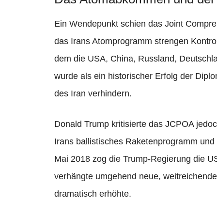
Ein Wendepunkt schien das Joint Compreh
das Irans Atomprogramm strengen Kontrol
dem die USA, China, Russland, Deutschlan
wurde als ein historischer Erfolg der Dipl
des Iran verhindern.
Donald Trump kritisierte das JCPOA jedoch
Irans ballistisches Raketenprogramm und d
Mai 2018 zog die Trump-Regierung die U
verhängte umgehend neue, weitreichende
dramatisch erhöhte.