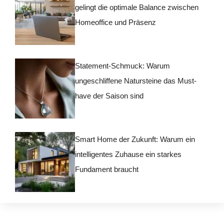
gelingt die optimale Balance zwischen
Homeoffice und Präsenz
Statement-Schmuck: Warum
ungeschliffene Natursteine das Must-
have der Saison sind
Smart Home der Zukunft: Warum ein
intelligentes Zuhause ein starkes
Fundament braucht