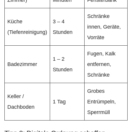
Zimmer)
Minuten
Fensterbank
Schränke
Küche
3 – 4
innen, Geräte,
(Tiefenreinigung)
Stunden
Vorräte
Fugen, Kalk
1 – 2
Badezimmer
entfernen,
Stunden
Schränke
Grobes
Keller /
1 Tag
Entrümpeln,
Dachboden
Sperrmüll