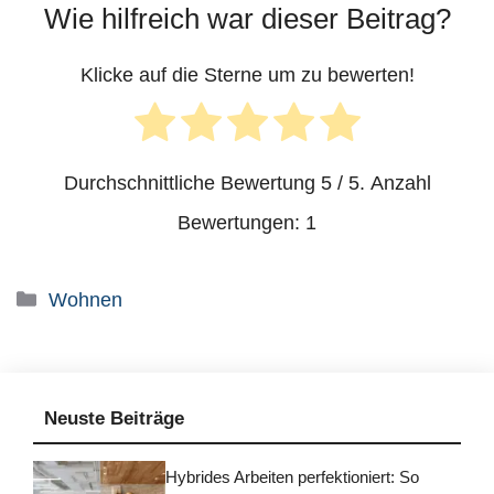
Wie hilfreich war dieser Beitrag?
Klicke auf die Sterne um zu bewerten!
Durchschnittliche Bewertung
5
/ 5. Anzahl
Bewertungen:
1
Kategorien
Wohnen
Neuste Beiträge
Hybrides Arbeiten perfektioniert: So