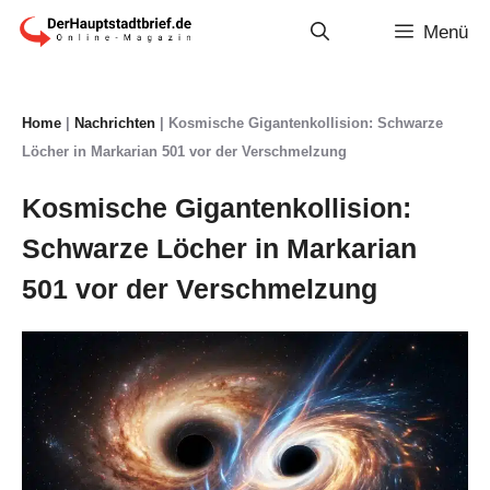
Zum
Menü
Inhalt
springen
Home
|
Nachrichten
|
Kosmische Gigantenkollision: Schwarze
Löcher in Markarian 501 vor der Verschmelzung
Kosmische Gigantenkollision:
Schwarze Löcher in Markarian
501 vor der Verschmelzung