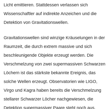
Licht emittieren. Stattdessen verlassen sich
Wissenschaftler auf indirekte Anzeichen und die
Detektion von Gravitationswellen.
Gravitationswellen sind winzige Kräuselungen in der
Raumzeit, die durch extrem massive und sich
beschleunigende Objekte erzeugt werden. Die
Verschmelzung von zwei supermassiven Schwarzen
Löchern ist das stärkste bekannte Ereignis, das
solche Wellen erzeugt. Observatorien wie LIGO,
Virgo und Kagra haben bereits die Verschmelzung
stellarer Schwarzer Löcher nachgewiesen, die
Detektion supermassiver Paare steht noch aus.