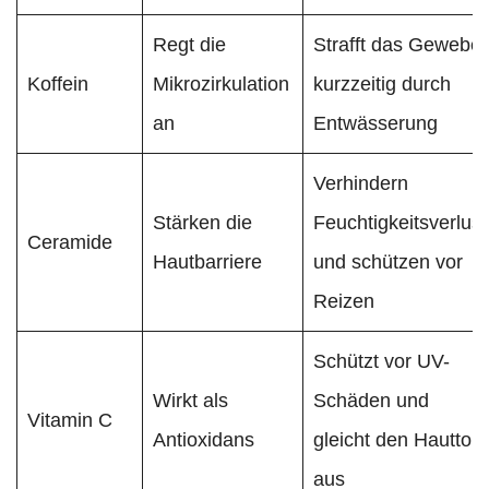
Regt die
Strafft das Gewebe
Koffein
Mikrozirkulation
kurzzeitig durch
an
Entwässerung
Verhindern
Stärken die
Feuchtigkeitsverlust
Ceramide
Hautbarriere
und schützen vor
Reizen
Schützt vor UV-
Wirkt als
Schäden und
Vitamin C
Antioxidans
gleicht den Hautton
aus