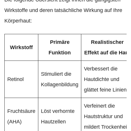
Wirkstoffe und deren tatsächliche Wirkung auf Ihre
Körperhaut:
Primäre
Realistischer
Wirkstoff
Funktion
Effekt auf die Haut
Verbessert die
Stimuliert die
Retinol
Hautdichte und
Kollagenbildung
glättet feine Linien
Verfeinert die
Fruchtsäure
Löst verhornte
Hautstruktur und
(AHA)
Hautzellen
mildert Trockenheit