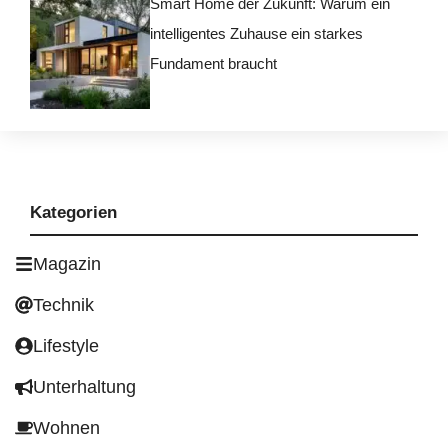
Smart Home der Zukunft: Warum ein
intelligentes Zuhause ein starkes
Fundament braucht
Kategorien
Magazin
Technik
Lifestyle
Unterhaltung
Wohnen