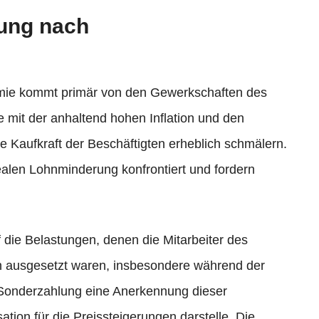
rung nach
ämie kommt primär von den Gewerkschaften des
e mit der anhaltend hohen Inflation und den
e Kaufkraft der Beschäftigten erheblich schmälern.
ealen Lohnminderung konfrontiert und fordern
die Belastungen, denen die Mitarbeiter des
ren ausgesetzt waren, insbesondere während der
 Sonderzahlung eine Anerkennung dieser
ion für die Preissteigerungen darstelle. Die