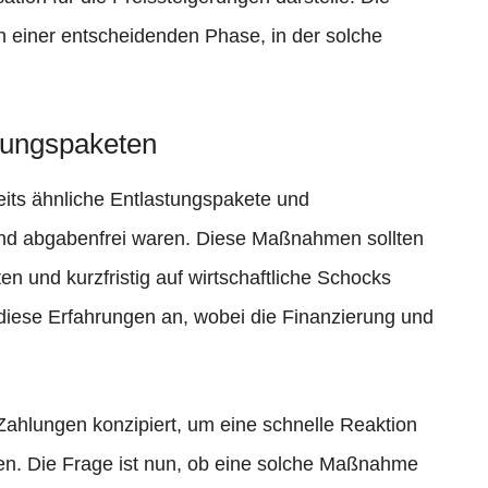
in einer entscheidenden Phase, in der solche
stungspaketen
eits ähnliche Entlastungspakete und
 und abgabenfrei waren. Diese Maßnahmen sollten
en und kurzfristig auf wirtschaftliche Schocks
 diese Erfahrungen an, wobei die Finanzierung und
Zahlungen konzipiert, um eine schnelle Reaktion
en. Die Frage ist nun, ob eine solche Maßnahme