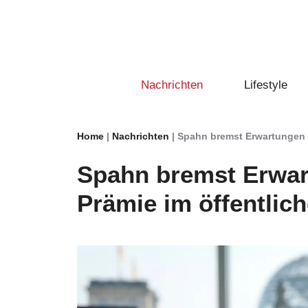
Zum
Inhalt
springen
Nachrichten
Lifestyle
Home
|
Nachrichten
|
Spahn bremst Erwartungen a
Spahn bremst Erwar
Prämie im öffentlic