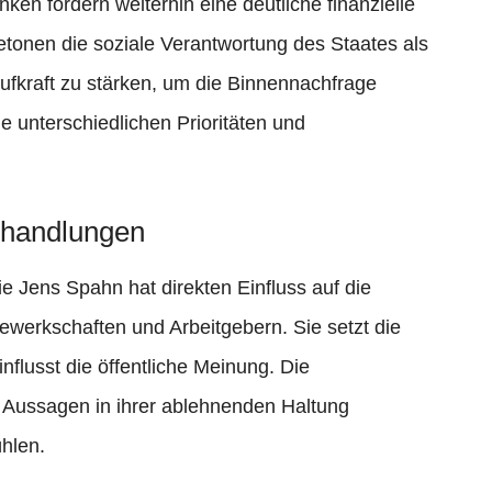
nken fordern weiterhin eine deutliche finanzielle
betonen die soziale Verantwortung des Staates als
ufkraft zu stärken, um die Binnennachfrage
e unterschiedlichen Prioritäten und
rhandlungen
ie Jens Spahn hat direkten Einfluss auf die
werkschaften und Arbeitgebern. Sie setzt die
flusst die öffentliche Meinung. Die
e Aussagen in ihrer ablehnenden Haltung
hlen.