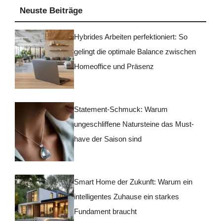
Neuste Beiträge
Hybrides Arbeiten perfektioniert: So
gelingt die optimale Balance zwischen
Homeoffice und Präsenz
Statement-Schmuck: Warum
ungeschliffene Natursteine das Must-
have der Saison sind
Smart Home der Zukunft: Warum ein
intelligentes Zuhause ein starkes
Fundament braucht