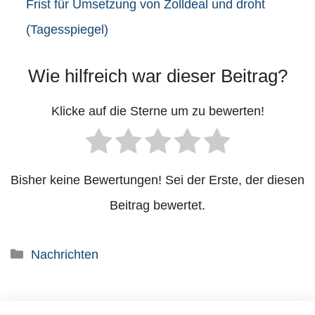
Frist für Umsetzung von Zolldeal und droht
(Tagesspiegel)
Wie hilfreich war dieser Beitrag?
Klicke auf die Sterne um zu bewerten!
Bisher keine Bewertungen! Sei der Erste, der diesen
Beitrag bewertet.
Kategorien
Nachrichten