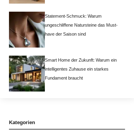
Statement-Schmuck: Warum
ungeschliffene Natursteine das Must-
have der Saison sind
Smart Home der Zukunft: Warum ein
intelligentes Zuhause ein starkes
Fundament braucht
Kategorien