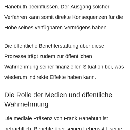
Hanebuth beeinflussen. Der Ausgang solcher
Verfahren kann somit direkte Konsequenzen für die
Höhe seines verfügbaren Vermögens haben.
Die öffentliche Berichterstattung über diese
Prozesse trägt zudem zur öffentlichen
Wahrnehmung seiner finanziellen Situation bei, was
wiederum indirekte Effekte haben kann.
Die Rolle der Medien und öffentliche
Wahrnehmung
Die mediale Präsenz von Frank Hanebuth ist
beträchtlich. Berichte über seinen Lebensstil, seine