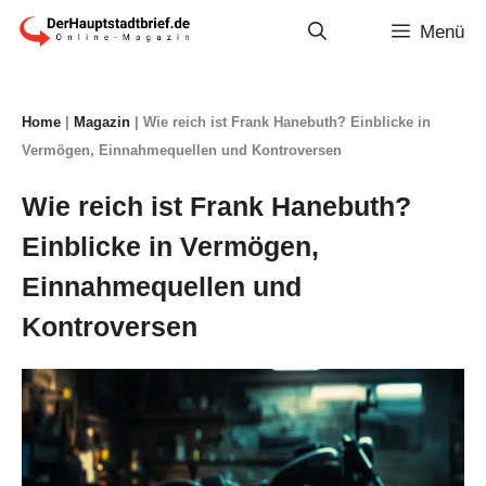
Zum
Menü
Inhalt
springen
Home
|
Magazin
|
Wie reich ist Frank Hanebuth? Einblicke in
Vermögen, Einnahmequellen und Kontroversen
Wie reich ist Frank Hanebuth?
Einblicke in Vermögen,
Einnahmequellen und
Kontroversen