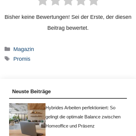
Bisher keine Bewertungen! Sei der Erste, der diesen
Beitrag bewertet.
Kategorien
Magazin
Schlagwörter
Promis
Neuste Beiträge
Hybrides Arbeiten perfektioniert: So
gelingt die optimale Balance zwischen
Homeoffice und Präsenz