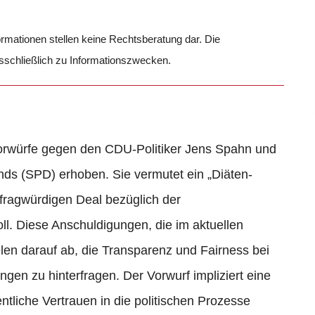
formationen stellen keine Rechtsberatung dar. Die
usschließlich zu Informationszwecken.
Vorwürfe gegen den CDU-Politiker Jens Spahn und
nds (SPD) erhoben. Sie vermutet ein „Diäten-
fragwürdigen Deal bezüglich der
. Diese Anschuldigungen, die im aktuellen
elen darauf ab, die Transparenz und Fairness bei
gen zu hinterfragen. Der Vorwurf impliziert eine
tliche Vertrauen in die politischen Prozesse