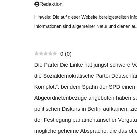
Redaktion
Hinweis: Die auf dieser Website bereitgestellten In
Informationen sind allgemeiner Natur und dienen a
0
(
0
)
Die Partei Die Linke hat jüngst schwere 
die Sozialdemokratische Partei Deutschla
Komplott“, bei dem Spahn der SPD einen 
Abgeordnetenbezüge angeboten haben soll
politischen Diskurs in Berlin aufkamen, zi
der Festlegung parlamentarischer Vergütun
mögliche geheime Absprache, die das öffen