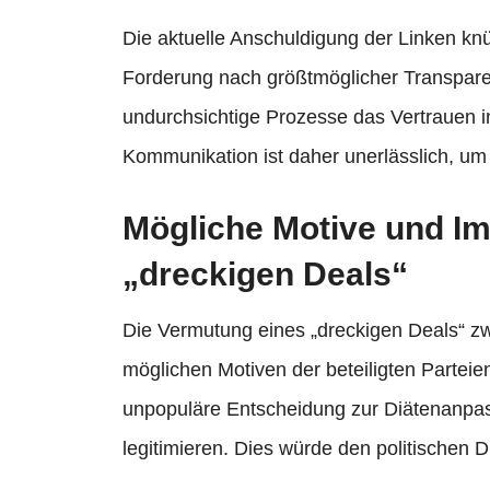
Die aktuelle Anschuldigung der Linken knüp
Forderung nach größtmöglicher Transparenz
undurchsichtige Prozesse das Vertrauen in 
Kommunikation ist daher unerlässlich, u
Mögliche Motive und Im
„dreckigen Deals“
Die Vermutung eines „dreckigen Deals“ z
möglichen Motiven der beteiligten Parteie
unpopuläre Entscheidung zur Diätenanpa
legitimieren. Dies würde den politischen D