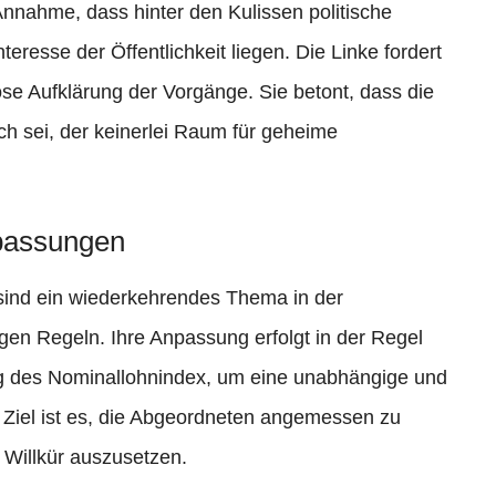
nnahme, dass hinter den Kulissen politische
eresse der Öffentlichkeit liegen. Die Linke fordert
se Aufklärung der Vorgänge. Sie betont, dass die
ch sei, der keinerlei Raum für geheime
passungen
ind ein wiederkehrendes Thema in der
ngen Regeln. Ihre Anpassung erfolgt in der Regel
ng des Nominallohnindex, um eine unabhängige und
 Ziel ist es, die Abgeordneten angemessen zu
 Willkür auszusetzen.