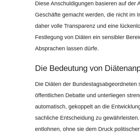
Diese Anschuldigungen basieren auf der A
Geschäfte gemacht werden, die nicht im Int
daher volle Transparenz und eine lückenlo
Festlegung von Diäten ein sensibler Berei
Absprachen lassen dürfe.
Die Bedeutung von Diätenan
Die Diäten der Bundestagsabgeordneten s
öffentlichen Debatte und unterliegen stre
automatisch, gekoppelt an die Entwicklu
sachliche Entscheidung zu gewährleisten.
entlohnen, ohne sie dem Druck politischer