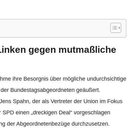
Linken gegen mutmaßliche
nahme ihre Besorgnis über mögliche undurchsichtige
 der Bundestagsabgeordneten geäußert.
 Jens Spahn, der als Vertreter der Union im Fokus
er SPD einen „dreckigen Deal“ vorgeschlagen
ng der Abgeordnetenbezüge durchzusetzen.