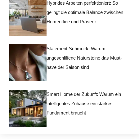
Hybrides Arbeiten perfektioniert: So
gelingt die optimale Balance zwischen
Homeoffice und Präsenz
Statement-Schmuck: Warum
ungeschliffene Natursteine das Must-
have der Saison sind
Smart Home der Zukunft: Warum ein
intelligentes Zuhause ein starkes
Fundament braucht