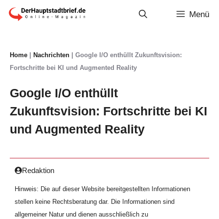
Zum
Menü
Inhalt
springen
Home
|
Nachrichten
|
Google I/O enthüllt Zukunftsvision:
Fortschritte bei KI und Augmented Reality
Google I/O enthüllt
Zukunftsvision: Fortschritte bei KI
und Augmented Reality
Redaktion
Hinweis: Die auf dieser Website bereitgestellten Informationen
stellen keine Rechtsberatung dar. Die Informationen sind
allgemeiner Natur und dienen ausschließlich zu