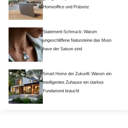
Homeoffice und Präsenz
Statement-Schmuck: Warum
ungeschliffene Natursteine das Must-
have der Saison sind
Smart Home der Zukunft: Warum ein
intelligentes Zuhause ein starkes
Fundament braucht