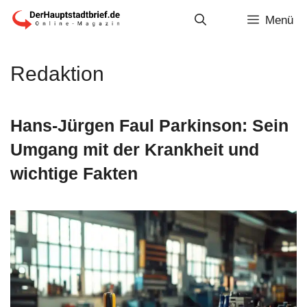
Zum
Menü
Inhalt
springen
Redaktion
Hans-Jürgen Faul Parkinson: Sein
Umgang mit der Krankheit und
wichtige Fakten